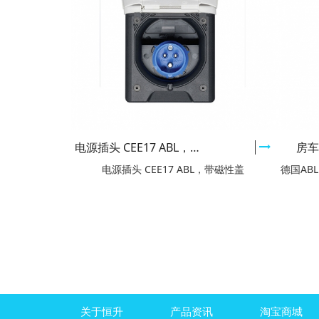
电源插头 CEE17 ABL，带磁性盖 白色/黑色
房
电源插头 CEE17 ABL，带磁性盖
德国AB
关于恒升
产品资讯
淘宝商城