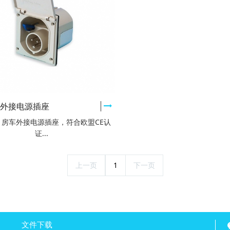
车外接电源插座
L 房车外接电源插座，符合欧盟CE认
证...
上一页
1
下一页
文件下载