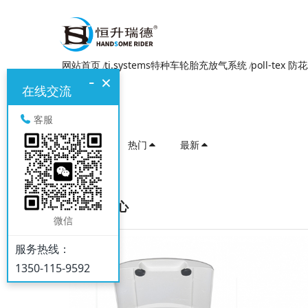
网站首页
ti.systems特种车轮胎充放气系统
poll-tex 
-
×
在线交流
客服
推荐
热门
最新
产品中心
微信
服务热线：
1350-115-9592