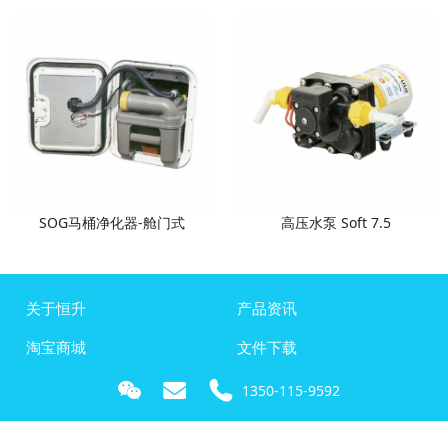
SOG马桶净化器-舱门式
高压水泵 Soft 7.5
关于恒升
产品资讯
淘宝商城
文件下载
1350-115-9592