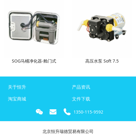
SOG马桶净化器-舱门式
高压水泵 Soft 7.5
关于恒升
产品资讯
淘宝商城
文件下载
1350-115-9592
北京恒升瑞德贸易有限公司