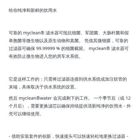
给你纯净和新鲜的饮用水
可靠的 myclean® 滤水器可抵抗细菌、军团菌、大肠杆菌和假
单胞菌等微生物以及原生动物和真菌。 凭借其微细膜，可靠的
过滤器可确保 99.99999 % 的细菌截留。 myclean® 滤水器可
有效防止微生物进入您的房车水系统。
它是这样工作的：只需将过滤器连接到供水系统或加注软管的
末端，具体取决于供水系统的设置。
然后 myclean®water 会完成剩下的工作。 一个季节后（或 12
个月后），需要更换滤芯以确保持续提供清新纯净的饮用水 - 外
壳可以继续使用。
- 借助安装套件的创新，快速接头可以快速轻松地更换过滤器 -