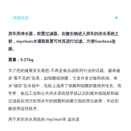
详细信息
房车用净水器，前置过滤器。在微生物进入房车的供水系统之
前，myclean水灌装装置可对其进行过滤。方便
Gardena
连
接。
重量：0.27kg
为了您的健康安全着想-不再是食品或医药行业的话题。越来越
多“看不见的”杂质，如细菌或病菌，引发许多过敏和疾病。将
水“储存”在水箱中，实际上滋养了病菌和细菌的繁殖和生长。医
学界、食品工业和公共供水系统很早就认识到紫外线辐射和碳
过滤器在消灭饮用水中的细菌和病菌方面的突出效果，并在积
极使用这些技术。
用于房车供水系统的 myclean® 滤水器