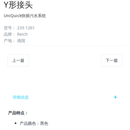
Y形接头
UniQuick快插污水系统
货号
：
233-1261
品牌
：
Reich
产地
：
德国
上一篇
下一篇
详细信息
产品特点：
产品颜色：黑色